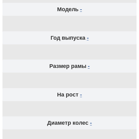
Модель
-
Год выпуска
-
Размер рамы
-
На рост
-
Диаметр колес
-