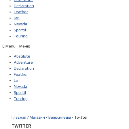
Declaration
Feather
Jari
Nevada
Sportif
Touring
Menu
Absolute
Adventure
Declaration
Feather
Jari
Nevada
Sportif
Touring
Главная
/
Магазин
/
Велосипеды
/ Twitter
TWITTER