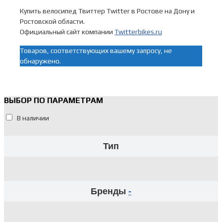
Купить велосипед Твиттер Twitter в Ростове на Дону и
Ростовской области.
Официальный сайт компании
Twitterbikes.ru
Товаров, соответствующих вашему запросу, не
обнаружено.
ВЫБОР ПО ПАРАМЕТРАМ
В наличии
Тип
Бренды
-