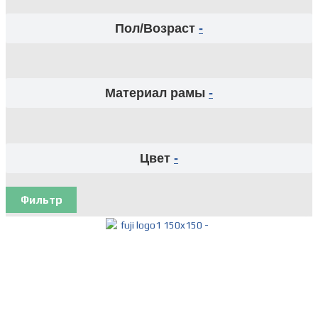
Пол/Возраст
-
Материал рамы
-
Цвет
-
Фильтр