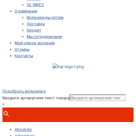
SE-BIKES
О компании
Велосипеды оптом
Доставка
Кредит
Мы сотрудничаем
Мой список желаний
Отзывы
Контакты
Показать телефон
+ 7(***) ***-**-**
Подобрать велосипед
Введите артикул или текст товара
×
Absolute
Adventure