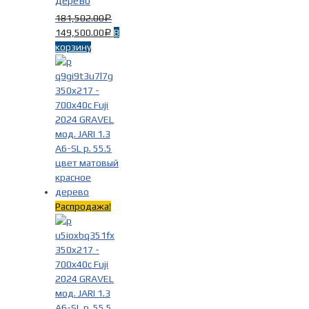
дерево
181,502.00
Р
149,500.00
В
Р
корзину
Распродажа!