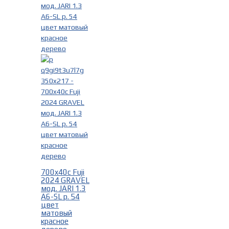
700x40c Fuji
2024 GRAVEL
мод. JARI 1.3
A6-SL р. 54
цвет
матовый
красное