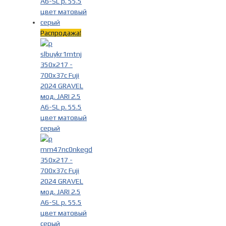
Материал рамы
-
Распродажа!
Алюминий
(17)
Цвет
-
Красный
(4)
Оранжевый
(7)
Серый
(6)