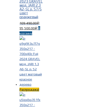
2023 GRAVEL
мод. JARI 2.3
A2-SL р. 57/5
цвет
оранжевый
109,490.00
Р
95,500.00
В
Р
корзину
Распродажа!