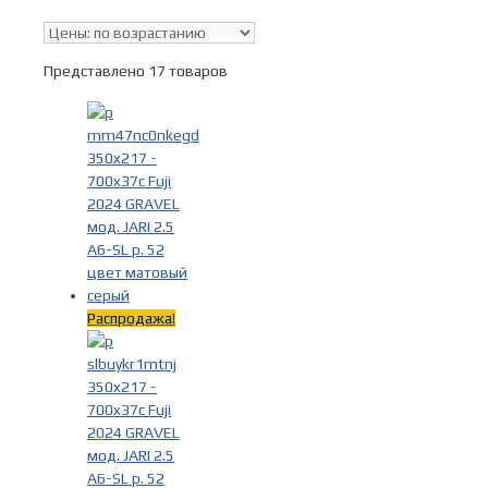
В наличии
Представлено 17 товаров
Поиск по цене
Тип
Дорожные велосипеды
(17)
Шоссейные велосипеды
(17)
Распродажа!
Бренды
-