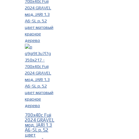
700x40c Fuji
2024 GRAVEL
мод. JARI 1.3
A6-SL р. 52
цвет