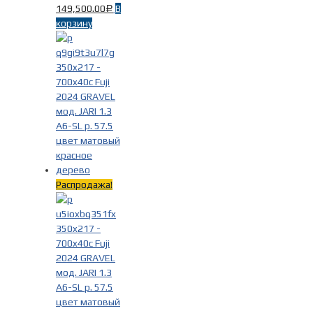
149,500.00
В
Р
корзину
Распродажа!