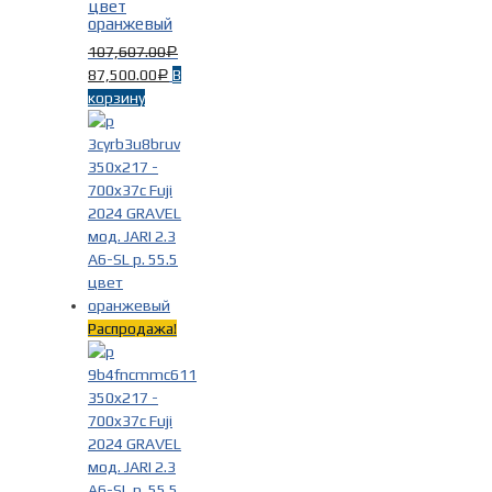
цвет
оранжевый
107,607.00
Р
87,500.00
В
Р
корзину
Распродажа!