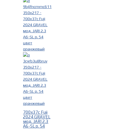
700x37c Fuji
2024 GRAVEL
мод. JARI 2.3
A6-SL р. 54