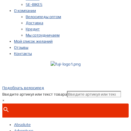
SE-BIKES
О компании
Велосипеды оптом
Доставка
Кредит
Мы сотрудничаем
Мой список желаний
Отзывы
Контакты
Показать телефон
+ 7(***) ***-**-**
Подобрать велосипед
Введите артикул или текст товара
×
Absolute
Adventure