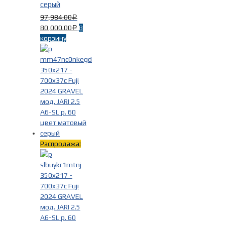
серый
97,984.00
Р
80,000.00
В
Р
корзину
Распродажа!