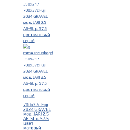
700x37c Fuji
2024 GRAVEL
мод. JARI 2.5
A6-SL р. 57.5
цвет
матовый