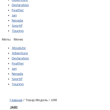
Declaration
Feather
Jari
Nevada
Sportif
Touring
Menu
Absolute
Adventure
Declaration
Feather
Jari
Nevada
Sportif
Touring
Главная
/ Товар Модель / JARI
JARI