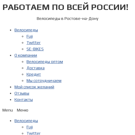
РАБОТАЕМ ПО ВСЕЙ РОССИИ!
Перейти
к
содержимому
Велосипеды в Ростове-на-Дону
Велосипеды
Fuji
Twitter
SE-BIKES
О компании
Велосипеды оптом
Доставка
Кредит
Мы сотрудничаем
Мой список желаний
Отзывы
Контакты
Menu
Велосипеды
Fuji
Twitter