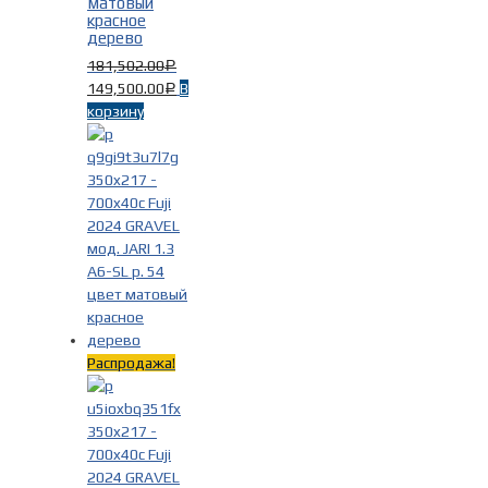
матовый
красное
дерево
181,502.00
Р
149,500.00
В
Р
корзину
Распродажа!