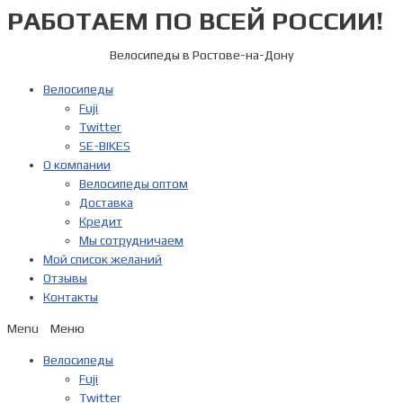
РАБОТАЕМ ПО ВСЕЙ РОССИИ!
Перейти
к
содержимому
Велосипеды в Ростове-на-Дону
Велосипеды
Fuji
Twitter
SE-BIKES
О компании
Велосипеды оптом
Доставка
Кредит
Мы сотрудничаем
Мой список желаний
Отзывы
Контакты
Menu
Велосипеды
Fuji
Twitter