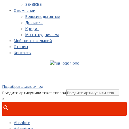
SE-BIKES
О компании
Велосипеды оптом
Доставка
Кредит
Мы сотрудничаем
Мой список желаний
Отзывы
Контакты
Показать телефон
+ 7(***) ***-**-**
Подобрать велосипед
Введите артикул или текст товара
×
Absolute
Adventure