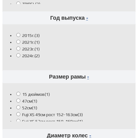
TRIPEL
(3)
Год выпуска
-
2015г.
(3)
2021г.
(1)
2023г.
(1)
2024г.
(2)
Размер рамы
-
15 дюймов
(1)
47см
(1)
52см
(1)
Fuji XS 49см рост 152-163см
(3)
Fuji XS 52см рост 158-168см
(1)
Диаметр колес
-