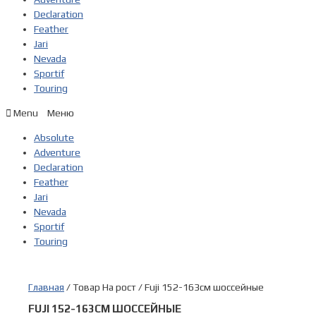
Declaration
Feather
Jari
Nevada
Sportif
Touring
Menu
Absolute
Adventure
Declaration
Feather
Jari
Nevada
Sportif
Touring
Главная
/ Товар На рост / Fuji 152-163см шоссейные
FUJI 152-163СМ ШОССЕЙНЫЕ