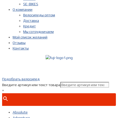
SE-BIKES
О компании
Велосипеды оптом
Доставка
Кредит
Мы сотрудничаем
Мой список желаний
Отзывы
Контакты
Показать телефон
+ 7(***) ***-**-**
Подобрать велосипед
Введите артикул или текст товара
×
Absolute
Adventure