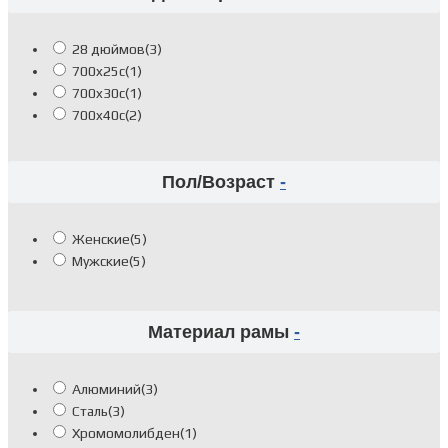
28 дюймов
(3)
700x25c
(1)
700x30c
(1)
700x40c
(2)
Пол/Возраст
-
Женские
(5)
Мужские
(5)
Материал рамы
-
Алюминий
(3)
Сталь
(3)
Хромомолибден
(1)