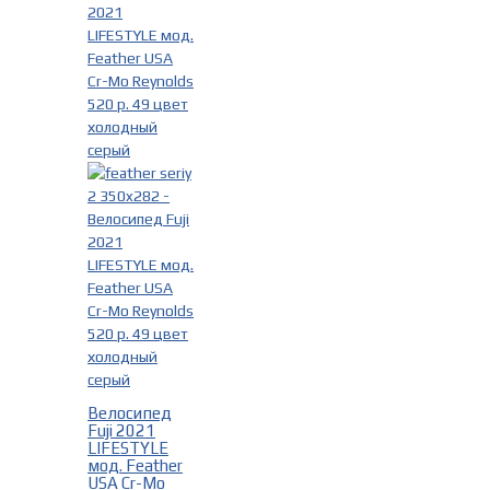
Серый
(2)
чёрный
(1)
Фильтр
Велосипед
Fuji 2021
LIFESTYLE
мод. Feather
USA Cr-Mo