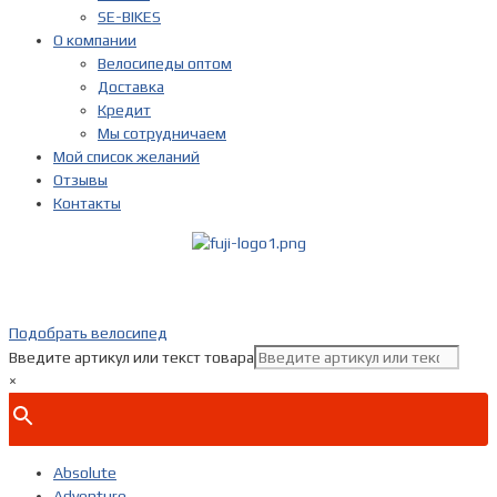
SE-BIKES
О компании
Велосипеды оптом
Доставка
Кредит
Мы сотрудничаем
Мой список желаний
Отзывы
Контакты
Показать телефон
+ 7(***) ***-**-**
Подобрать велосипед
Введите артикул или текст товара
×
Absolute
Adventure