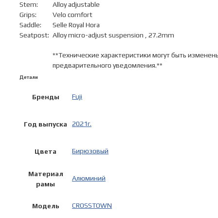
Stem:
Alloy adjustable
Grips:
Velo comfort
Saddle:
Selle Royal Hora
Seatpost:
Alloy micro-adjust suspension , 27.2mm
**Технические характеристики могут быть изменен
предварительного уведомления.**
Детали
Fuji
Бренды
2021г.
Год выпуска
Бирюзовый
Цвета
Материал
Алюминий
рамы
CROSSTOWN
Модель