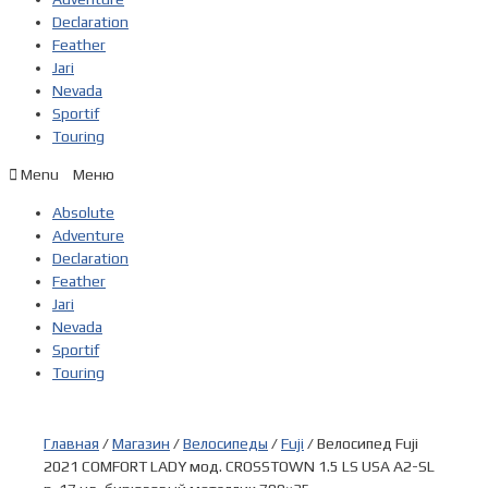
Declaration
Feather
Jari
Nevada
Sportif
Touring
Menu
Absolute
Adventure
Declaration
Feather
Jari
Nevada
Sportif
Touring
Главная
/
Магазин
/
Велосипеды
/
Fuji
/ Велосипед Fuji
2021 COMFORT LADY мод. CROSSTOWN 1.5 LS USA A2-SL