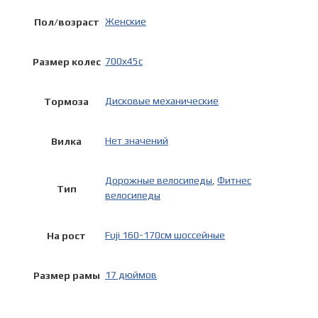
Женские
Пол/возраст
700x45c
Размер колес
Дисковые механические
Тормоза
Нет значений
Вилка
Дорожные велосипеды
,
Фитнес
Тип
велосипеды
Fuji 160-170см шоссейные
На рост
17 дюймов
Размер рамы