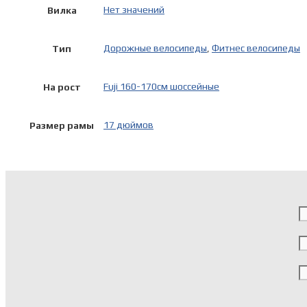
Нет значений
Вилка
Дорожные велосипеды
,
Фитнес велосипеды
Тип
Fuji 160-170см шоссейные
На рост
17 дюймов
Размер рамы