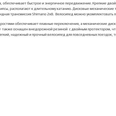
, обеспечивает быстрое и энергичное передвижение. Крепкие двой
ипсы, располагают к длительному катанию. Дисковые механические т
ридная трансмиссия Shimano 2х8. Велосипед можно укомплектовать
скоростями обеспечивает плавные переключения, а механические ди
1.9 также оснащен внедорожной резиной с двойным протектором, чт
легкий, надежный и прочный велосипед для повседневных поездок, то