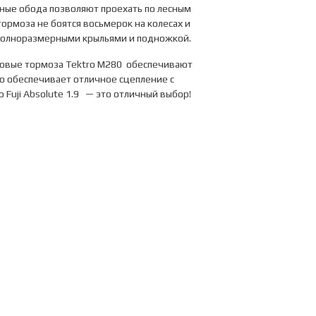
ные обода позволяют проехать по лесным
ормоза не боятся восьмерок на колесах и
 полноразмерными крыльями и подножкой.
сковые тормоза Tektro M280 обеспечивают
о обеспечивает отличное сцепление с
 Fuji Absolute 1.9 — это отличный выбор!