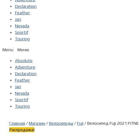
Declaration
Feather
Jari
Nevada
Sportif
Touring
Menu
Absolute
Adventure
Declaration
Feather
Jari
Nevada
Sportif
Touring
Главная
/
Магазин
/
Велосипеды
/
Fuji
/ Велосипед Fuji 2021 FITN
Распродажа!