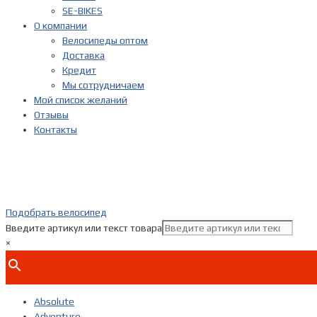
SE-BIKES
О компании
Велосипеды оптом
Доставка
Кредит
Мы сотрудничаем
Мой список желаний
Отзывы
Контакты
Подобрать велосипед
Введите артикул или текст товара
×
Absolute
Adventure