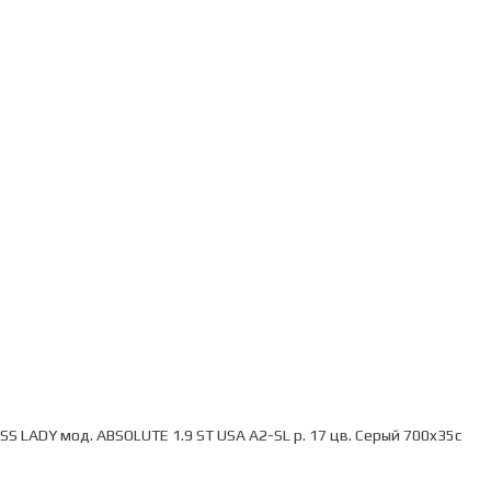
ESS LADY мод. ABSOLUTE 1.9 ST USA A2-SL р. 17 цв. Серый 700x35c