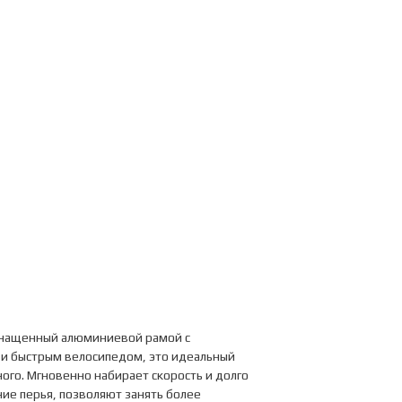
Оснащенный алюминиевой рамой с
 и быстрым велосипедом, это идеальный
ого. Мгновенно набирает скорость и долго
ние перья, позволяют занять более