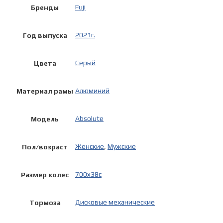
Fuji
Бренды
2021г.
Год выпуска
Серый
Цвета
Алюминий
Материал рамы
Absolute
Модель
Женские
,
Мужские
Пол/возраст
700x38c
Размер колес
Дисковые механические
Тормоза