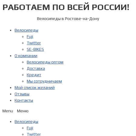
РАБОТАЕМ ПО ВСЕЙ РОССИИ!
Перейти
к
содержимому
Велосипеды в Ростове-на-Дону
Велосипеды
Fuji
Twitter
SE-BIKES
О компании
Велосипеды оптом
Доставка
Кредит
Мы сотрудничаем
Мой список желаний
Отзывы
Контакты
Menu
Велосипеды
Fuji
Twitter