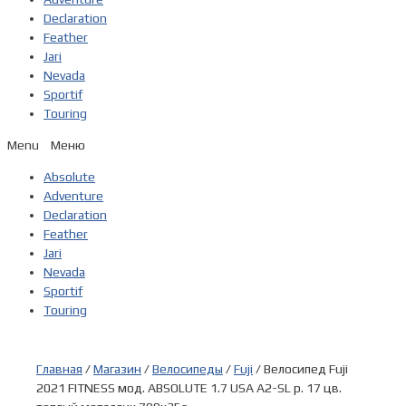
Declaration
Feather
Jari
Nevada
Sportif
Touring
Menu
Absolute
Adventure
Declaration
Feather
Jari
Nevada
Sportif
Touring
Главная
/
Магазин
/
Велосипеды
/
Fuji
/ Велосипед Fuji
2021 FITNESS мод. ABSOLUTE 1.7 USA A2-SL р. 17 цв.