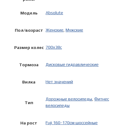
Absolute
Модель
Женские
,
Мужские
Пол/возраст
700x38c
Размер колес
Дисковые гидравлические
Тормоза
Нет значений
Вилка
Дорожные велосипеды
,
Фитнес
Тип
велосипеды
Fuji 160-170см шоссейные
На рост