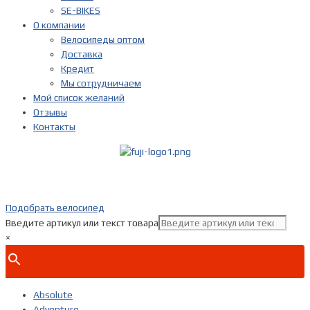
SE-BIKES
О компании
Велосипеды оптом
Доставка
Кредит
Мы сотрудничаем
Мой список желаний
Отзывы
Контакты
Показать телефон
+ 7(***) ***-**-**
Подобрать велосипед
Введите артикул или текст товара
×
Absolute
Adventure