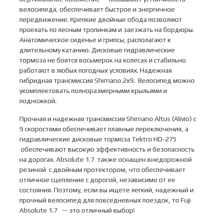
велосипеда, обеспечивает быстрое и энергичное
передвижение. Крепкие двойные обода позволяют
проехать по лесным тропинкам и заезжать на бордюры.
Анатомическое сиденье и грипсы, располагают к
длительному катанию. Дисковые гидравлические
тормоза не боятся восьмерок на колесах и стабильно
работают в любых погодных условиях. Надежная
гибридная трансмиссия Shimano 2х9. Велосипед можно
укомплектовать полноразмерными крыльями и
подножкой.
Прочная и надежная трансмиссия Shimano Altus (Alivio) с
9 скоростями обеспечивает плавные переключения, а
гидравлические дисковые тормоза Tektro HD-275
обеспечивают высокую эффективность и безопасность
на дорогах. Absolute 1.7 также оснащен внедорожной
резиной с двойным протектором, что обеспечивает
отличное сцепление с дорогой, независимо от ее
состояния. Поэтому, если вы ищете легкий, надежный и
прочный велосипед для повседневных поездок, то Fuji
Absolute 1.7 — это отличный выбор!