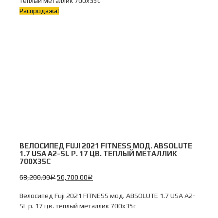
теплый металлик 700x35c
Распродажа!
ВЕЛОСИПЕД FUJI 2021 FITNESS МОД. ABSOLUTE
1.7 USA A2-SL Р. 17 ЦВ. ТЕПЛЫЙ МЕТАЛЛИК
700X35C
68,200.00
56,700.00
Р
Р
Велосипед Fuji 2021 FITNESS мод. ABSOLUTE 1.7 USA A2-
SL р. 17 цв. теплый металлик 700x35c