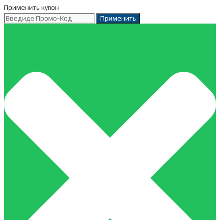
Применить купон
Применить