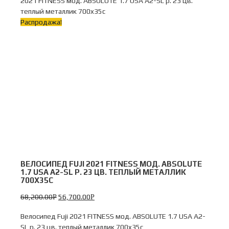
2021 FITNESS мод. ABSOLUTE 1.7 USA A2-SL р. 23 цв.
теплый металлик 700x35c
Распродажа!
ВЕЛОСИПЕД FUJI 2021 FITNESS МОД. ABSOLUTE
1.7 USA A2-SL Р. 23 ЦВ. ТЕПЛЫЙ МЕТАЛЛИК
700X35C
68,200.00
56,700.00
Р
Р
Велосипед Fuji 2021 FITNESS мод. ABSOLUTE 1.7 USA A2-
SL р. 23 цв. теплый металлик 700x35c