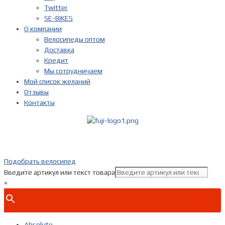
Twitter
SE-BIKES
О компании
Велосипеды оптом
Доставка
Кредит
Мы сотрудничаем
Мой список желаний
Отзывы
Контакты
Показать телефон
+ 7(***) ***-**-**
Подобрать велосипед
Введите артикул или текст товара
×
Absolute