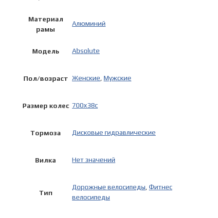
Материал
Алюминий
рамы
Absolute
Модель
Женские
,
Мужские
Пол/возраст
700x38c
Размер колес
Дисковые гидравлические
Тормоза
Нет значений
Вилка
Дорожные велосипеды
,
Фитнес
Тип
велосипеды