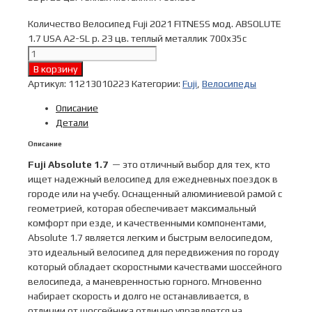
Количество Велосипед Fuji 2021 FITNESS мод. ABSOLUTE
1.7 USA A2-SL р. 23 цв. теплый металлик 700x35c
В корзину
Артикул:
11213010223
Категории:
Fuji
,
Велосипеды
Описание
Детали
Описание
Fuji Absolute 1.7
— это отличный выбор для тех, кто
ищет надежный велосипед для ежедневных поездок в
городе или на учебу. Оснащенный алюминиевой рамой с
геометрией, которая обеспечивает максимальный
комфорт при езде, и качественными компонентами,
Absolute 1.7 является легким и быстрым велосипедом,
это идеальный велосипед для передвижения по городу
который обладает скоростными качествами шоссейного
велосипеда, а маневренностью горного. Мгновенно
набирает скорость и долго не останавливается, в
отличии от шоссейника отлично управляется на