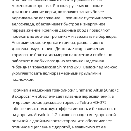
маленьких скоростях. Высокая рулевая колонка и
длинные нижние перья, позволяют занять более
вертикальное положение — повышают устойчивость
велосипеда, обеспечивает быстрое и энергичное
передвижение. Крепкие двойные обода позволяют
проехать по лесным тропинкам и заезжать на бордюры.
Анатомическое сиденье и грипсы, располагают к
длительному катанию. Дисковые гидравлические
тормоза не боятся восьмерок на колесах и стабильно
работают в любых погодных условиях. Надежная
гибридная трансмиссия Shimano 2х9. Велосипед можно
укомплектовать полноразмерными крыльями и
подножкой.
Прочная и надежная трансмиссия Shimano Altus (Alivio) с
9 скоростями обеспечивает плавные переключения, а
гидравлические дисковые тормоза Tektro HD-275
обеспечивают высокую эффективность и безопасность
на дорогах. Absolute 1.7 также оснащен внедорожной
резиной с двойным протектором, что обеспечивает
отличное сцепление с дорогой, независимо от ее