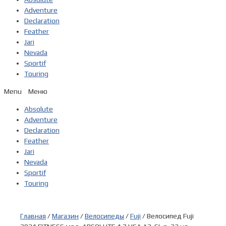
Adventure
Declaration
Feather
Jari
Nevada
Sportif
Touring
Menu
Absolute
Adventure
Declaration
Feather
Jari
Nevada
Sportif
Touring
Главная
/
Магазин
/
Велосипеды
/
Fuji
/ Велосипед Fuji