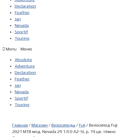
Declaration
Feather
Jari
Nevada
Sportif
Touring
Menu
Absolute
Adventure
Declaration
Feather
Jari
Nevada
Sportif
Touring
Главная
/
Магазин
/
Велосипеды
/
Fuji
/ Велосипед Fuji
2021 MTB мод. Nevada 29 1.9 D A2-SL р. 19 цв. тёмно