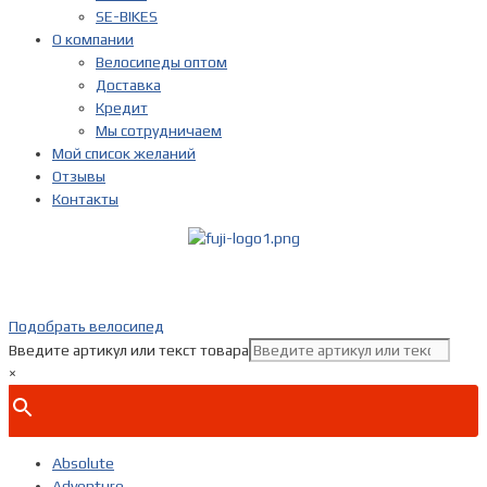
SE-BIKES
О компании
Велосипеды оптом
Доставка
Кредит
Мы сотрудничаем
Мой список желаний
Отзывы
Контакты
Показать телефон
+ 7(***) ***-**-**
Подобрать велосипед
Введите артикул или текст товара
×
Absolute
Adventure