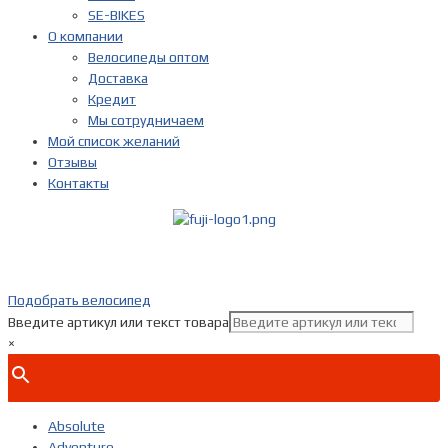
SE-BIKES
О компании
Велосипеды оптом
Доставка
Кредит
Мы сотрудничаем
Мой список желаний
Отзывы
Контакты
Показать телефон
+ 7(***) ***-**-**
Подобрать велосипед
Введите артикул или текст товара
×
Absolute
Adventure