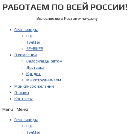
РАБОТАЕМ ПО ВСЕЙ РОССИИ!
Перейти
к
содержимому
Велосипеды в Ростове-на-Дону
Велосипеды
Fuji
Twitter
SE-BIKES
О компании
Велосипеды оптом
Доставка
Кредит
Мы сотрудничаем
Мой список желаний
Отзывы
Контакты
Menu
Велосипеды
Fuji
Twitter