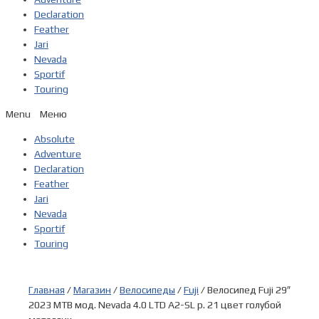
Declaration
Feather
Jari
Nevada
Sportif
Touring
Menu
Absolute
Adventure
Declaration
Feather
Jari
Nevada
Sportif
Touring
Главная
/
Магазин
/
Велосипеды
/
Fuji
/ Велосипед Fuji 29″
2023 MTB мод. Nevada 4.0 LTD A2-SL р. 21 цвет голубой