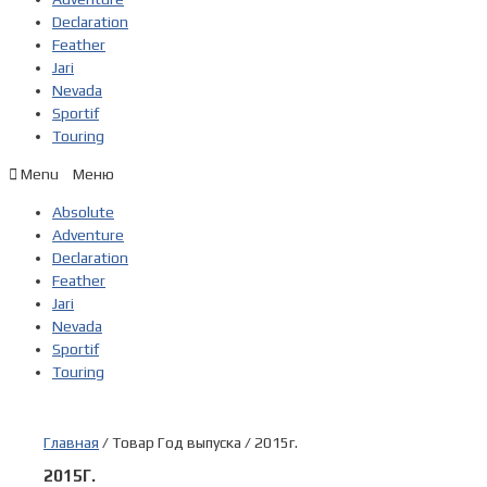
Declaration
Feather
Jari
Nevada
Sportif
Touring
Menu
Absolute
Adventure
Declaration
Feather
Jari
Nevada
Sportif
Touring
Главная
/ Товар Год выпуска / 2015г.
2015Г.