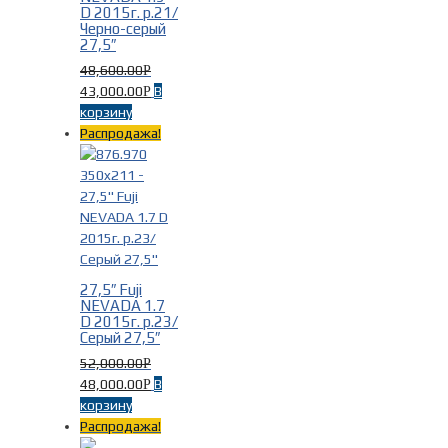
D 2015г. р.21/
Черно-серый
27,5″
48,600.00
Р
43,000.00
В
Р
корзину
Распродажа!
27,5″ Fuji
NEVADA 1.7
D 2015г. р.23/
Серый 27,5″
52,000.00
Р
48,000.00
В
Р
корзину
Распродажа!