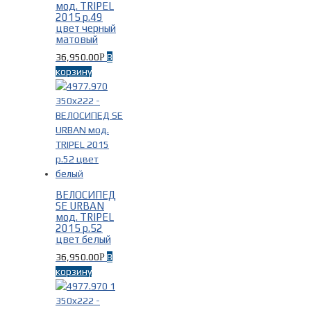
мод. TRIPEL
2015 р.49
цвет черный
матовый
36,950.00
В
Р
корзину
ВЕЛОСИПЕД
SE URBAN
мод. TRIPEL
2015 р.52
цвет белый
36,950.00
В
Р
корзину