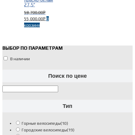
27,5″
58,700.00
Р
55,000.00
В
Р
корзину
ВЫБОР ПО ПАРАМЕТРАМ
В наличии
Поиск по цене
Тип
Горные велосипеды
(10)
Городские велосипеды
(19)