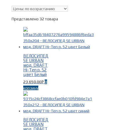
В наличии
Представлено 32 товара
Поиск по цене
Тип
ВЕЛОСИПЕД
SE URBAN
мод. DRAFT
Hi-Ten р. 52
Горные велосипеды
(10)
цвет Белый
Городские велосипеды
(19)
23,650.00
В
Р
Дорожные велосипеды
(15)
корзину
Трековые велосипеды
(1)
Фикс
(12)
Фитнес велосипеды
(1)
Шоссейные велосипеды
(1)
ВЕЛОСИПЕД
Бренды
-
SE URBAN
мод. DRAFT