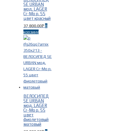
SE URBAN
мод. LAGER
Cr-Mo р. 55
цвет красный
37,800.00
В
Р
корзину
ВЕЛОСИПЕД
SE URBAN
мод. LAGER
Cr-Mo р. 55
цвет
фиолетовый
матовый