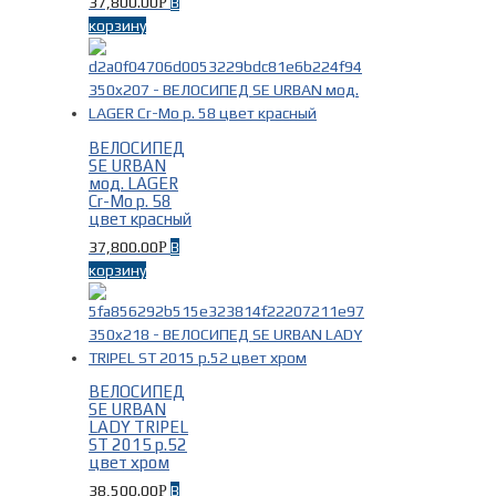
37,800.00
В
Р
корзину
ВЕЛОСИПЕД
SE URBAN
мод. LAGER
Cr-Mo р. 58
цвет красный
37,800.00
В
Р
корзину
ВЕЛОСИПЕД
SE URBAN
LADY TRIPEL
ST 2015 р.52
цвет хром
38,500.00
В
Р