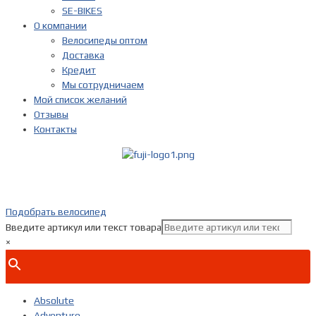
SE-BIKES
О компании
Велосипеды оптом
Доставка
Кредит
Мы сотрудничаем
Мой список желаний
Отзывы
Контакты
Показать телефон
+ 7(***) ***-**-**
Подобрать велосипед
Введите артикул или текст товара
×
Absolute
Adventure