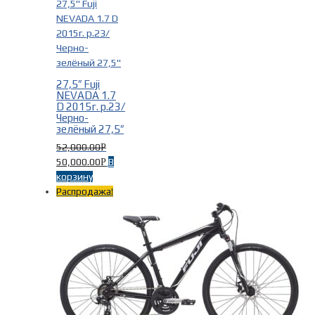
27,5″ Fuji
NEVADA 1.7
D 2015г. р.23/
Черно-
зелёный 27,5″
52,000.00
Р
50,000.00
В
Р
корзину
Распродажа!