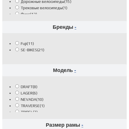
Дорожные велосипеды
(15)
Трековые велосипеды
(1)
Фикс
(12)
Фитнес велосипеды
(1)
Бренды
-
Шоссейные велосипеды
(1)
Fuji
(11)
SE-BIKES
(21)
Модель
-
DRAFT
(8)
LAGER
(6)
NEVADA
(10)
TRAVERSE
(1)
TRIPEL
(7)
Размер рамы
-