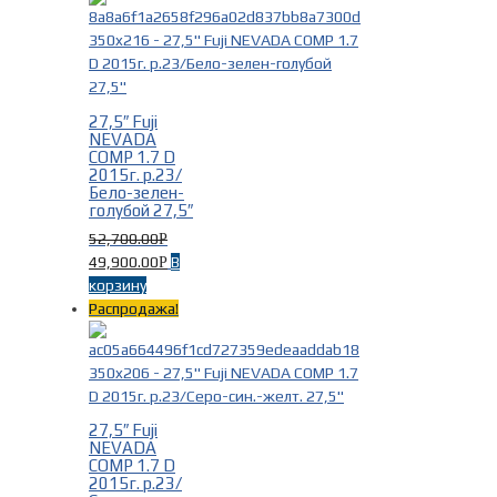
27,5″ Fuji
NEVADA
COMP 1.7 D
2015г. р.23/
Бело-зелен-
голубой 27,5″
52,700.00
Р
49,900.00
В
Р
корзину
Распродажа!
27,5″ Fuji
NEVADA
COMP 1.7 D
2015г. р.23/