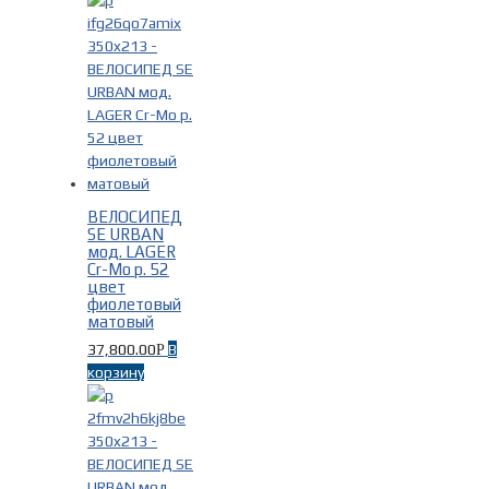
ВЕЛОСИПЕД
SE URBAN
мод. LAGER
Cr-Mo р. 52
цвет
фиолетовый
матовый
37,800.00
В
Р
корзину