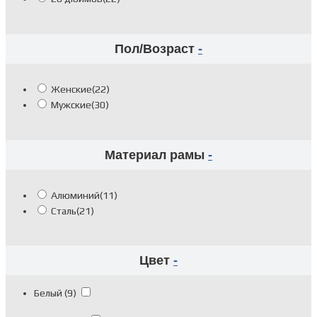
Пол/Возраст
-
Женские
(22)
Мужские
(30)
Материал рамы
-
Алюминий
(11)
Сталь
(21)
Цвет
-
Белый
(9)