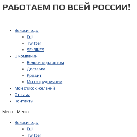
РАБОТАЕМ ПО ВСЕЙ РОССИИ!
Перейти
к
содержимому
Велосипеды
Fuji
Twitter
SE-BIKES
О компании
Велосипеды оптом
Доставка
Кредит
Мы сотрудничаем
Мой список желаний
Отзывы
Контакты
Menu
Велосипеды
Fuji
Twitter