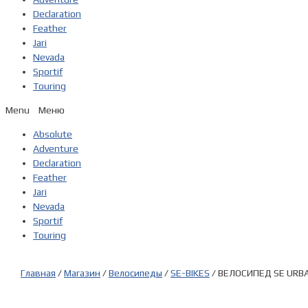
Declaration
Feather
Jari
Nevada
Sportif
Touring
Menu
Absolute
Adventure
Declaration
Feather
Jari
Nevada
Sportif
Touring
Главная
/
Магазин
/
Велосипеды
/
SE-BIKES
/ ВЕЛОСИПЕД SE URBAN