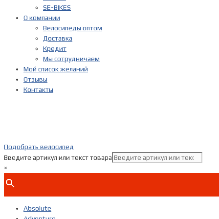
SE-BIKES
О компании
Велосипеды оптом
Доставка
Кредит
Мы сотрудничаем
Мой список желаний
Отзывы
Контакты
Подобрать велосипед
Введите артикул или текст товара
×
Absolute
Adventure