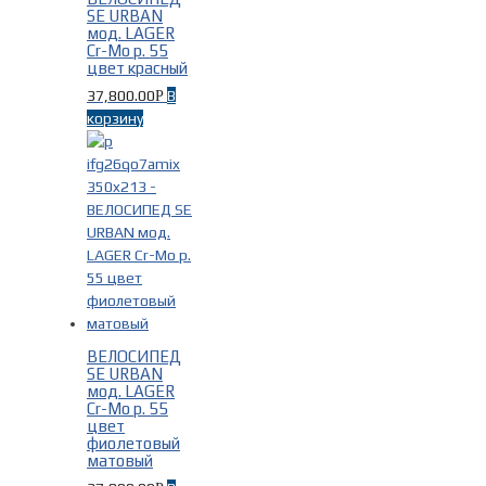
SE URBAN
мод. LAGER
Cr-Mo р. 55
цвет красный
37,800.00
В
Р
корзину
ВЕЛОСИПЕД
SE URBAN
мод. LAGER
Cr-Mo р. 55
цвет
фиолетовый
матовый