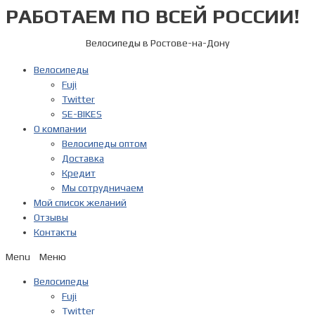
РАБОТАЕМ ПО ВСЕЙ РОССИИ!
Перейти
к
содержимому
Велосипеды в Ростове-на-Дону
Велосипеды
Fuji
Twitter
SE-BIKES
О компании
Велосипеды оптом
Доставка
Кредит
Мы сотрудничаем
Мой список желаний
Отзывы
Контакты
Menu
Велосипеды
Fuji
Twitter