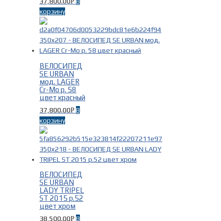
37,800.00
В
Р
корзину
ВЕЛОСИПЕД
SE URBAN
мод. LAGER
Cr-Mo р. 58
цвет красный
37,800.00
В
Р
корзину
ВЕЛОСИПЕД
SE URBAN
LADY TRIPEL
ST 2015 р.52
цвет хром
38,500.00
В
Р