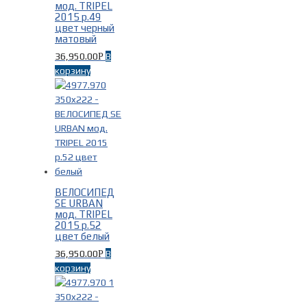
мод. TRIPEL
2015 р.49
цвет черный
матовый
36,950.00
В
Р
корзину
ВЕЛОСИПЕД
SE URBAN
мод. TRIPEL
2015 р.52
цвет белый
36,950.00
В
Р
корзину