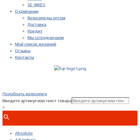
SE-BIKES
О компании
Велосипеды оптом
Доставка
Кредит
Мы сотрудничаем
Мой список желаний
Отзывы
Контакты
Показать телефон
+ 7(***) ***-**-**
Подобрать велосипед
Введите артикул или текст товара
×
Absolute
Adventure