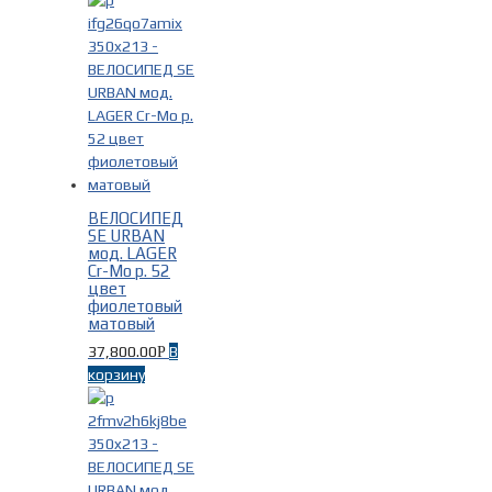
ВЕЛОСИПЕД
SE URBAN
мод. LAGER
Cr-Mo р. 52
цвет
фиолетовый
матовый
37,800.00
В
Р
корзину