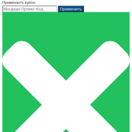
Применить купон
Применить