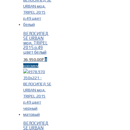
Синий
(2)
Фиолетовый
(2)
Фильтр
чёрный
(6)
ВЕЛОСИПЕД
SE URBAN
мод. TRIPEL
2015 р.49
цвет белый
36,950.00
В
Р
корзину
ВЕЛОСИПЕД
SE URBAN