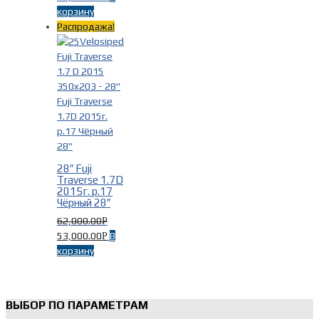
корзину
Распродажа!
28″ Fuji
Traverse 1.7D
2015г. р.17
Чёрный 28″
62,000.00
Р
53,000.00
В
Р
корзину
ВЫБОР ПО ПАРАМЕТРАМ