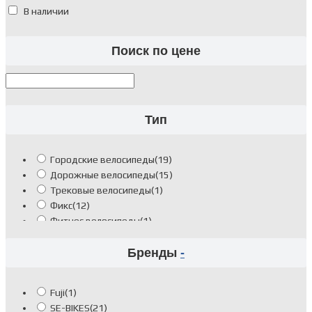
В наличии
Поиск по цене
Тип
Городские велосипеды
(19)
Дорожные велосипеды
(15)
Трековые велосипеды
(1)
Фикс
(12)
Фитнес велосипеды
(1)
Шоссейные велосипеды
(1)
Бренды
-
Fuji
(1)
SE-BIKES
(21)