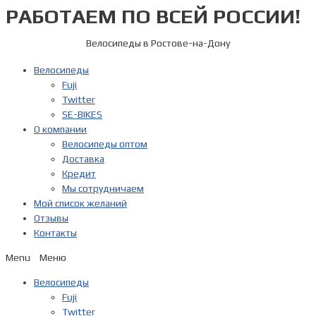
РАБОТАЕМ ПО ВСЕЙ РОССИИ!
Перейти
к
содержимому
Велосипеды в Ростове-на-Дону
Велосипеды
Fuji
Twitter
SE-BIKES
О компании
Велосипеды оптом
Доставка
Кредит
Мы сотрудничаем
Мой список желаний
Отзывы
Контакты
Menu
Велосипеды
Fuji
Twitter