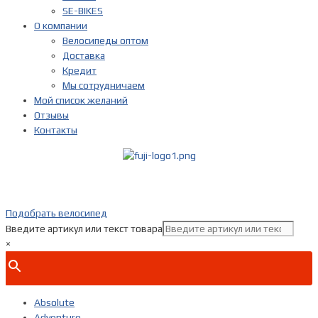
SE-BIKES
О компании
Велосипеды оптом
Доставка
Кредит
Мы сотрудничаем
Мой список желаний
Отзывы
Контакты
Показать телефон
+ 7(***) ***-**-**
Подобрать велосипед
Введите артикул или текст товара
×
Absolute
Adventure