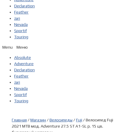
Declaration
Feather
Jari
Nevada
Sportif
Touring
Menu
Absolute
Adventure
Declaration
Feather
Jari
Nevada
Sportif
Touring
Главная
/
Магазин
/
Велосипеды
/
Fuji
/ Велосипед Fuji
2021 MTB мод. Adventure 27.5 ST A1-SL р. 15 цв.