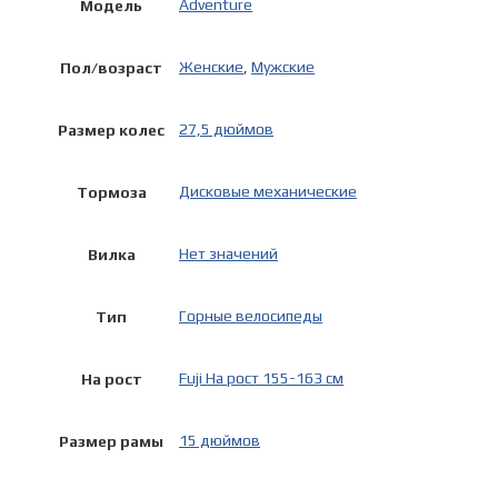
Adventure
Модель
Женские
,
Мужские
Пол/возраст
27,5 дюймов
Размер колес
Дисковые механические
Тормоза
Нет значений
Вилка
Горные велосипеды
Тип
Fuji На рост 155-163 см
На рост
15 дюймов
Размер рамы