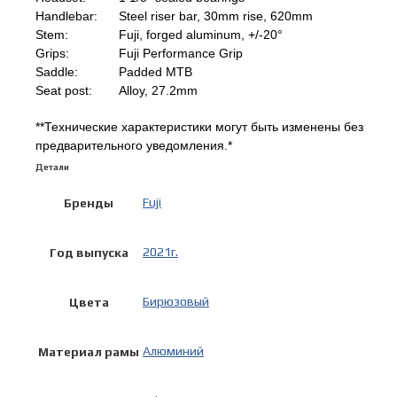
Handlebar:
Steel riser bar, 30mm rise, 620mm
Stem:
Fuji, forged aluminum, +/-20°
Grips:
Fuji Performance Grip
Saddle:
Padded MTB
Seat post:
Alloy, 27.2mm
**Технические характеристики могут быть изменены без
предварительного уведомления.*
Детали
Fuji
Бренды
2021г.
Год выпуска
Бирюзовый
Цвета
Алюминий
Материал рамы