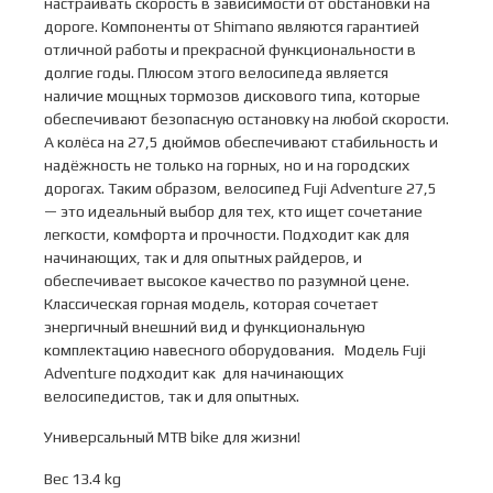
настраивать скорость в зависимости от обстановки на
дороге. Компоненты от Shimano являются гарантией
отличной работы и прекрасной функциональности в
долгие годы. Плюсом этого велосипеда является
наличие мощных тормозов дискового типа, которые
обеспечивают безопасную остановку на любой скорости.
А колёса на 27,5 дюймов обеспечивают стабильность и
надёжность не только на горных, но и на городских
дорогах. Таким образом, велосипед Fuji Adventure 27,5
— это идеальный выбор для тех, кто ищет сочетание
легкости, комфорта и прочности. Подходит как для
начинающих, так и для опытных райдеров, и
обеспечивает высокое качество по разумной цене.
Классическая горная модель, которая сочетает
энергичный внешний вид и функциональную
комплектацию навесного оборудования. Модель Fuji
Adventure подходит как для начинающих
велосипедистов, так и для опытных.
Универсальный MTB bike для жизни!
Вес 13.4 kg