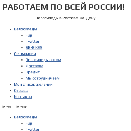
РАБОТАЕМ ПО ВСЕЙ РОССИИ!
Перейти
к
содержимому
Велосипеды в Ростове-на-Дону
Велосипеды
Fuji
Twitter
SE-BIKES
О компании
Велосипеды оптом
Доставка
Кредит
Мы сотрудничаем
Мой список желаний
Отзывы
Контакты
Menu
Велосипеды
Fuji
Twitter