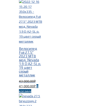
Велосипед
Fuji 27.5″
2023 MTB
мод. Nevada
1.9 D A2-SL р.
19 цвет
серый
металлик
43,000.00
Р
41,000.00
В
Р
корзину