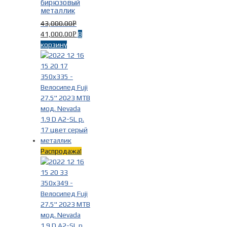
бирюзовый
металлик
43,000.00
Р
41,000.00
В
Р
корзину
Распродажа!