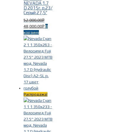
NEVADA 1.7
D 2015г. р.23/
Серый 27,5″
52,000.00
Р
48,000.00
В
Р
корзину
Распродажа!