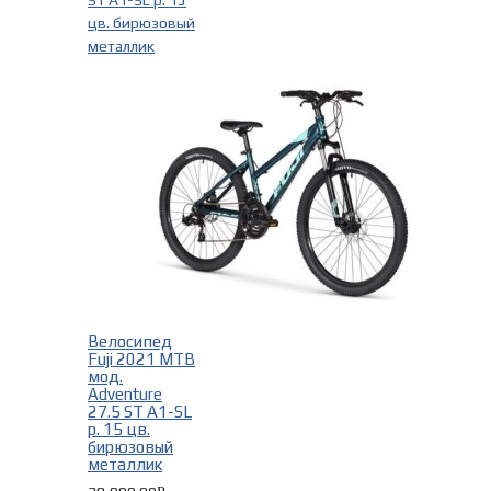
Велосипед
Fuji 2021 MTB
мод.
Adventure
27.5 ST A1-SL
р. 15 цв.
бирюзовый
металлик