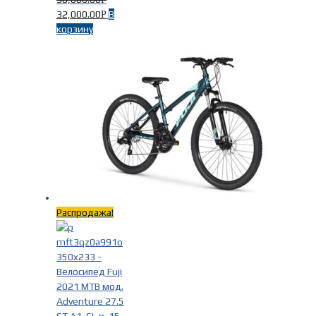
32,000.00
В
Р
корзину
Распродажа!