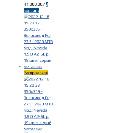
41,000.00
В
Р
корзину
Распродажа!