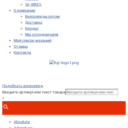
SE-BIKES
О компании
Велосипеды оптом
Доставка
Кредит
Мы сотрудничаем
Мой список желаний
Отзывы
Контакты
Показать телефон
+ 7(***) ***-**-**
Подобрать велосипед
Введите артикул или текст товара
×
Absolute
Adventure