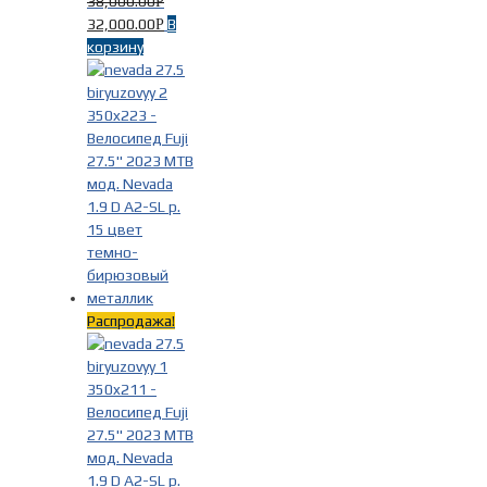
38,000.00
Р
32,000.00
В
Р
корзину
Распродажа!