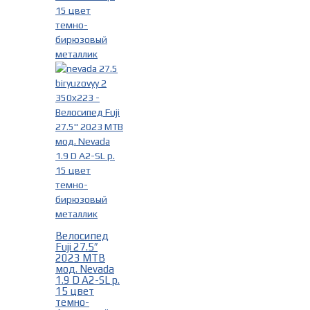
Велосипед
Fuji 27.5″
2023 MTB
мод. Nevada
1.9 D A2-SL р.
15 цвет
темно-