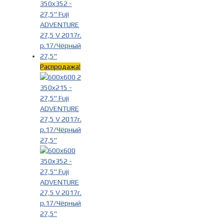
Fuji
(35)
Распродажа!
Модель
-
Adventure
(7)
NEVADA
(28)