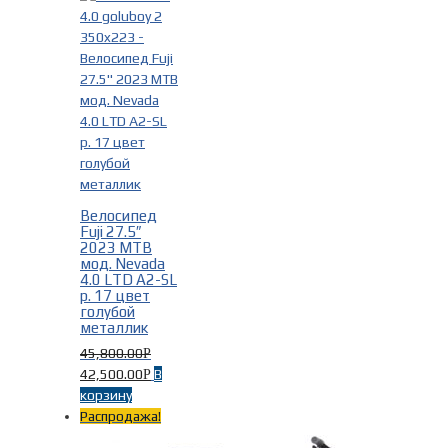
Велосипед
Fuji 27.5″
2023 MTB
мод. Nevada
4.0 LTD A2-SL
р. 17 цвет
голубой
металлик
45,800.00
Р
42,500.00
В
Р
корзину
Распродажа!