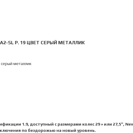
D A2-SL Р. 19 ЦВЕТ СЕРЫЙ МЕТАЛЛИК
т серый металлик
икации 1.9, доступный с размерами колес 29 » или 27,5″, Ne
иключения по бездорожью на новый уровень.