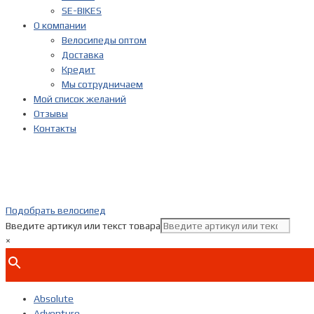
SE-BIKES
О компании
Велосипеды оптом
Доставка
Кредит
Мы сотрудничаем
Мой список желаний
Отзывы
Контакты
Подобрать велосипед
Введите артикул или текст товара
×
Absolute
Adventure