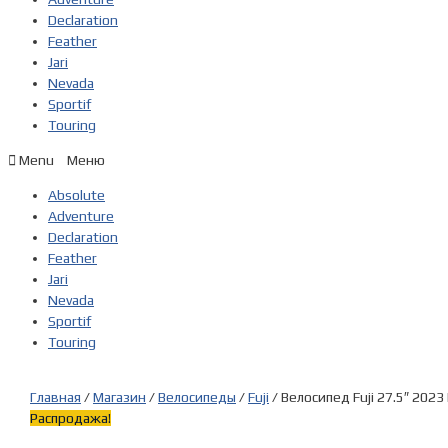
Declaration
Feather
Jari
Nevada
Sportif
Touring
Menu
Absolute
Adventure
Declaration
Feather
Jari
Nevada
Sportif
Touring
Главная
/
Магазин
/
Велосипеды
/
Fuji
/ Велосипед Fuji 27.5″ 2023
Распродажа!